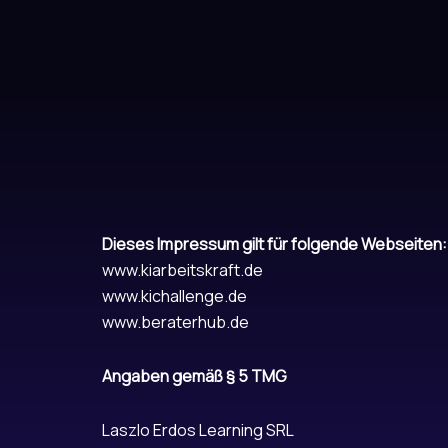
Dieses Impressum gilt für folgende Webseiten:
www.kiarbeitskraft.de
www.kichallenge.de
www.beraterhub.de
Angaben gemäß § 5 TMG
Laszlo Erdos Learning SRL