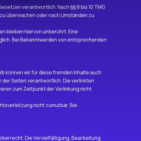
 Gesetzen verantwortlich. Nach §§ 8 bis 10 TMG
nen zu überwachen oder nach Umständen zu
n bleiben hiervon unberührt. Eine
öglich. Bei Bekanntwerden von entsprechenden
lb können wir für diese fremden Inhalte auch
 der Seiten verantwortlich. Die verlinkten
aren zum Zeitpunkt der Verlinkung nicht
chtsverletzung nicht zumutbar. Bei
berrecht. Die Vervielfältigung, Bearbeitung,