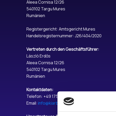
Aleea Cornisa 12/26
540102 Targu Mures
Rumänien
Registergericht: Amtsgericht Mures
Handelsregisternummer: J26/404/2020
Vertreten durch den Geschäftsführer:
László Erdős
Aleea Cornisa 12/26
540102 Targu Mures
Rumänien
Kontaktdaten:
Telefon: +49 175 4038577
Email:
info@kiarbeitskraft.de