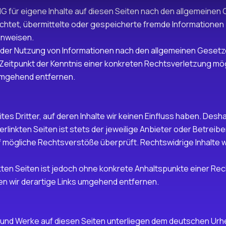
MG für eigene Inhalte auf diesen Seiten nach den allgemeinen
pflichtet, übermittelte oder gespeicherte fremde Informatio
hinweisen.
der Nutzung von Informationen nach den allgemeinen Gesetze
m Zeitpunkt der Kenntnis einer konkreten Rechtsverletzung m
umgehend entfernen.
s Dritter, auf deren Inhalte wir keinen Einfluss haben. Desha
linkten Seiten ist stets der jeweilige Anbieter oder Betreiber
f mögliche Rechtsverstöße überprüft. Rechtswidrige Inhalte w
inkten Seiten ist jedoch ohne konkrete Anhaltspunkte einer Re
 wir derartige Links umgehend entfernen.
te und Werke auf diesen Seiten unterliegen dem deutschen Urhe