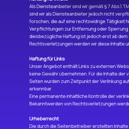
Als Diensteanbieter sind wir gemäß § 7 Abs.1 T
sind wir als Diensteanbieter jedoch nicht ver
forschen, die auf eine rechtswidrige Tätigkeit 
Verpflichtungen zur Entfernung oder Sperrung 
diesbezügliche Haftung ist jedoch erst ab de
Rechtsverletzungen werden wir diese Inhalte 
Haftung für Links
Unser Angebot enthält Links zu externen Website
keine Gewähr übernehmen. Für die Inhalte der ver
Seiten wurden zum Zeitpunkt der Verlinkung au
erkennbar.
Eine permanente inhaltliche Kontrolle der verl
Bekanntwerden von Rechtsverletzungen werden
Urheberrecht
Die durch die Seitenbetreiber erstellten Inhal